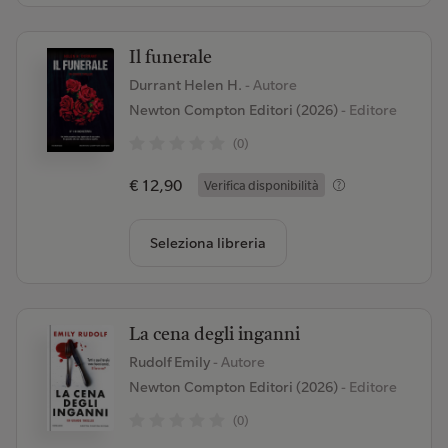
Il funerale
Durrant Helen H.
- Autore
Newton Compton Editori (2026)
- Editore
(0)
€ 12,90
Verifica disponibilità
Seleziona libreria
La cena degli inganni
Rudolf Emily
- Autore
Newton Compton Editori (2026)
- Editore
(0)