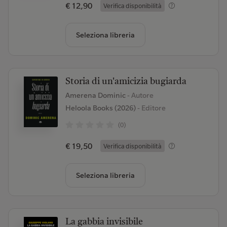
€ 12,90
Verifica disponibilità
Seleziona libreria
Storia di un'amicizia bugiarda
Amerena Dominic
- Autore
Heloola Books (2026)
- Editore
(0)
€ 19,50
Verifica disponibilità
Seleziona libreria
La gabbia invisibile