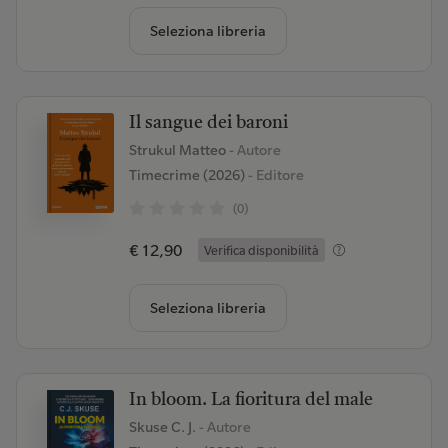
Seleziona libreria
Il sangue dei baroni
Strukul Matteo
- Autore
Timecrime (2026)
- Editore
(0)
€ 12,90
Verifica disponibilità
Seleziona libreria
In bloom. La fioritura del male
Skuse C. J.
- Autore