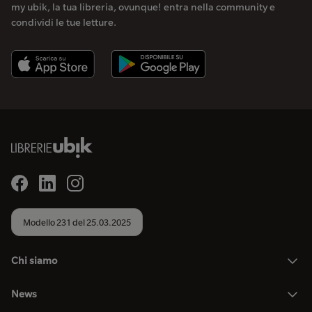
my ubik, la tua libreria, ovunque! entra nella community e
condividi le tue letture.
Modello 231 del 25.03.2025
Chi siamo
News