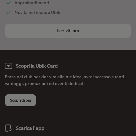
Approfondimenti
Novità nel mondo Ubik
Iscriviti ora
Scopri la Ubik Card
Entra nel club per dar vita alla tue idee, avrai accesso a tanti
vantaggi, promozioni ed eventi dedicati
Scopri di più
Scarica l'app