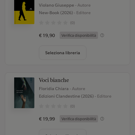
Violano Giuseppe
- Autore
New-Book (2026)
- Editore
(0)
€ 19,90
Verifica disponibilità
Seleziona libreria
Voci bianche
Floridia Chiara
- Autore
Edizioni Clandestine (2026)
- Editore
(0)
€ 19,99
Verifica disponibilità