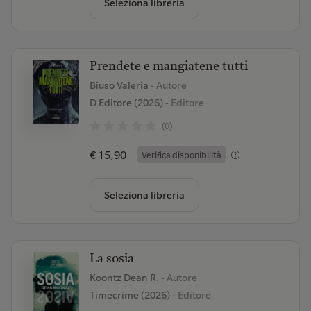
Seleziona libreria
Prendete e mangiatene tutti
Biuso Valeria
- Autore
D Editore (2026)
- Editore
(0)
€ 15,90
Verifica disponibilità
Seleziona libreria
La sosia
Koontz Dean R.
- Autore
Timecrime (2026)
- Editore