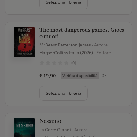
Seleziona libreria
The most dangerous games. Gioca
o muori
MrBeast;Patterson James
- Autore
HarperCollins Italia (2026)
- Editore
(0)
€ 19,90
Verifica disponibilità
Seleziona libreria
Nessuno
La Corte Gianni
- Autore