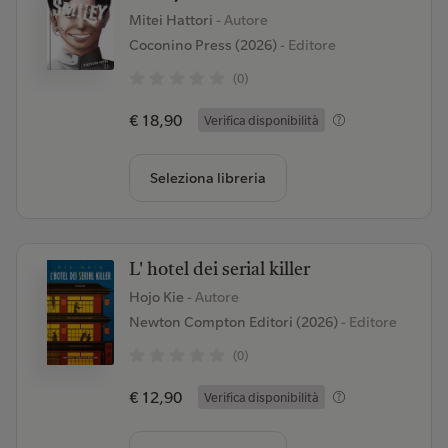
Mitei Hattori
- Autore
Coconino Press (2026)
- Editore
(0)
€ 18,90
Verifica disponibilità
Seleziona libreria
L' hotel dei serial killer
Hojo Kie
- Autore
Newton Compton Editori (2026)
- Editore
(0)
€ 12,90
Verifica disponibilità