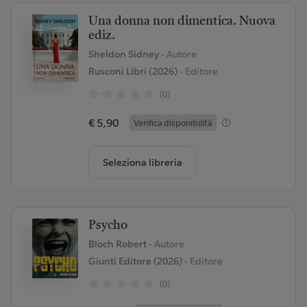
Una donna non dimentica. Nuova
ediz.
Sheldon Sidney
- Autore
Rusconi Libri (2026)
- Editore
(0)
€ 5,90
Verifica disponibilità
Seleziona libreria
Psycho
Bloch Robert
- Autore
Giunti Editore (2026)
- Editore
(0)