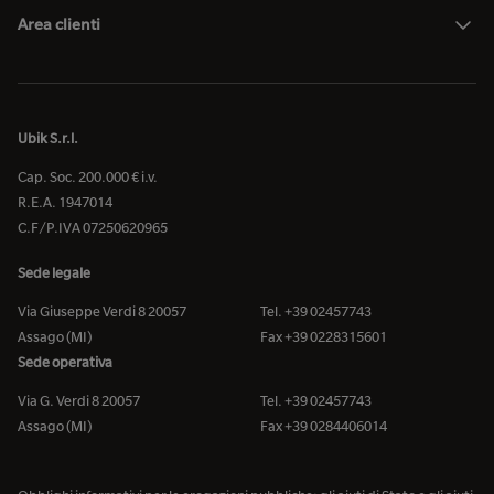
Area clienti
Ubik S.r.l.
Cap. Soc. 200.000 € i.v.
R.E.A. 1947014
C.F/P.IVA 07250620965
Sede legale
Via Giuseppe Verdi 8 20057
Tel. +39 02457743
Assago (MI)
Fax +39 0228315601
Sede operativa
Via G. Verdi 8 20057
Tel. +39 02457743
Assago (MI)
Fax +39 0284406014