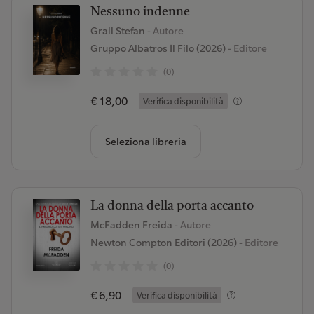
Nessuno indenne
Grall Stefan
- Autore
Gruppo Albatros Il Filo (2026)
- Editore
(0)
€ 18,00
Verifica disponibilità
Seleziona libreria
La donna della porta accanto
McFadden Freida
- Autore
Newton Compton Editori (2026)
- Editore
(0)
€ 6,90
Verifica disponibilità