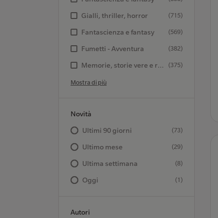
Gialli, thriller, horror
(715)
Fantascienza e fantasy
(569)
Fumetti - Avventura
(382)
Memorie, storie vere e romanzate
(375)
Mostra di più
Novità
Ultimi 90 giorni
(73)
Ultimo mese
(29)
Ultima settimana
(8)
Oggi
(1)
Autori