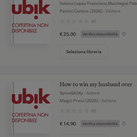
Solano Lopez Francisco;Maiztegui Pa
Panini Comics (2026)
- Editore
(0)
€ 25,00
Verifica disponibilità
Seleziona libreria
How to win my husband over
Spice&Kitty
- Autore
Magic Press (2026)
- Editore
(0)
€ 14,90
Verifica disponibilità