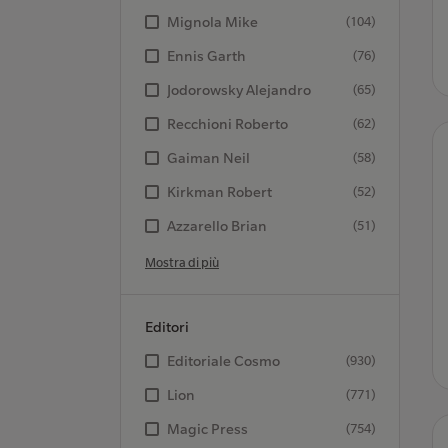
Mignola Mike
(104)
Ennis Garth
(76)
Jodorowsky Alejandro
(65)
Recchioni Roberto
(62)
Gaiman Neil
(58)
Kirkman Robert
(52)
Azzarello Brian
(51)
Mostra di più
Editori
Editoriale Cosmo
(930)
Lion
(771)
Magic Press
(754)