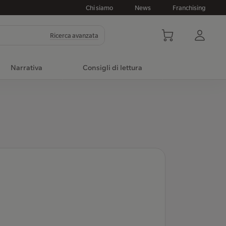
Chi siamo
News
Franchising
Ricerca avanzata
Narrativa
Consigli di lettura