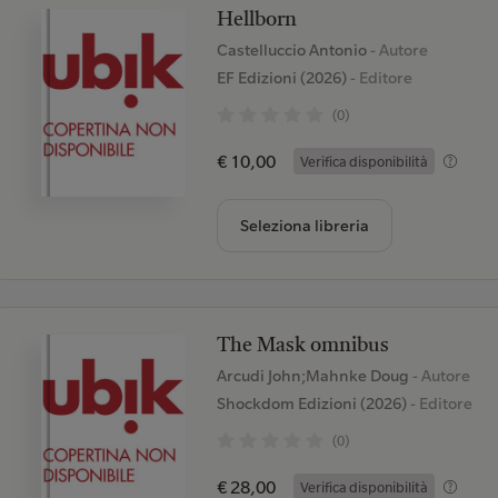
Hellborn
Castelluccio Antonio
- Autore
EF Edizioni (2026)
- Editore
(0)
€ 10,00
Verifica disponibilità
Seleziona libreria
The Mask omnibus
Arcudi John;Mahnke Doug
- Autore
Shockdom Edizioni (2026)
- Editore
(0)
€ 28,00
Verifica disponibilità