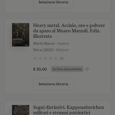
Seleziona libreria
Heavy metal. Acciaio, oro e polvere
da sparo al Museo Marzoli. Ediz.
illustrata
Merlo Marco
- Autore
Skira (2022)
- Editore
(0)
€ 30,00
Verifica disponibilità
Seleziona libreria
Segni distintivi. Kappenabzeichen
militari e stemmi patriottici