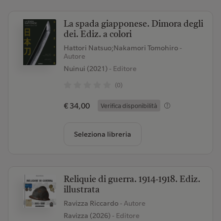
La spada giapponese. Dimora degli
dei. Ediz. a colori
Hattori Natsuo;Nakamori Tomohiro
-
Autore
Nuinui (2021)
- Editore
(0)
€ 34,00
Verifica disponibilità
Seleziona libreria
Reliquie di guerra. 1914-1918. Ediz.
illustrata
Ravizza Riccardo
- Autore
Ravizza (2026)
- Editore