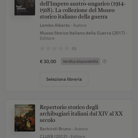
dell'Impero austro-ungarico (1914-
1918). La collezione del Museo
storico italiano della guerra
Lembo Alberto
- Autore
Museo Storico Italiano della Guerra (2017)
-
Editore
(0)
€ 30,00
Verifica disponibilità
Seleziona libreria
Repertorio storico degli
archibugiari italiani dal XIV al XX
secolo
Barbiroli Bruno
- Autore
CLUEB (2012)
- Editore