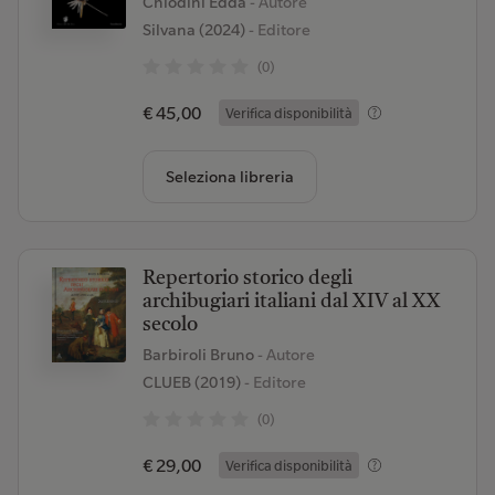
Chiodini Edda
- Autore
Silvana (2024)
- Editore
(0)
€ 45,00
Verifica disponibilità
Seleziona libreria
Repertorio storico degli
archibugiari italiani dal XIV al XX
secolo
Barbiroli Bruno
- Autore
CLUEB (2019)
- Editore
(0)
€ 29,00
Verifica disponibilità