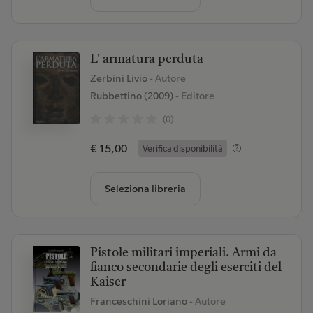
L' armatura perduta
Zerbini Livio
- Autore
Rubbettino (2009)
- Editore
(0)
€ 15,00
Verifica disponibilità
Seleziona libreria
Pistole militari imperiali. Armi da
fianco secondarie degli eserciti del
Kaiser
Franceschini Loriano
- Autore