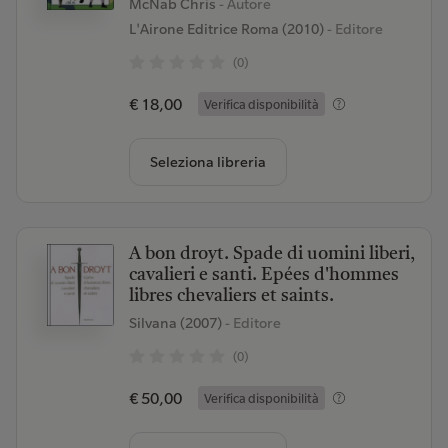
McNab Chris
- Autore
L'Airone Editrice Roma (2010)
- Editore
(0)
€ 18,00
Verifica disponibilità
Seleziona libreria
A bon droyt. Spade di uomini liberi,
cavalieri e santi. Epées d'hommes
libres chevaliers et saints.
Silvana (2007)
- Editore
(0)
€ 50,00
Verifica disponibilità