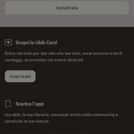
Iscriviti ora
Scopri la Ubik Card
Entra nel club per dar vita alla tue idee, avrai accesso a tanti
vantaggi, promozioni ed eventi dedicati
Scopri di più
Scarica l'app
my ubik, la tua libreria, ovunque! entra nella community e
condividi le tue letture.