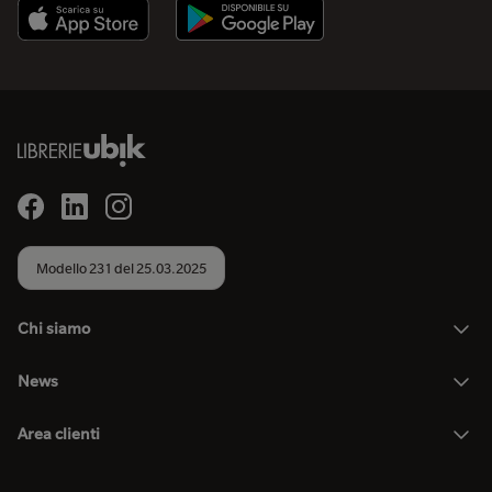
Modello 231 del 25.03.2025
Chi siamo
News
Area clienti