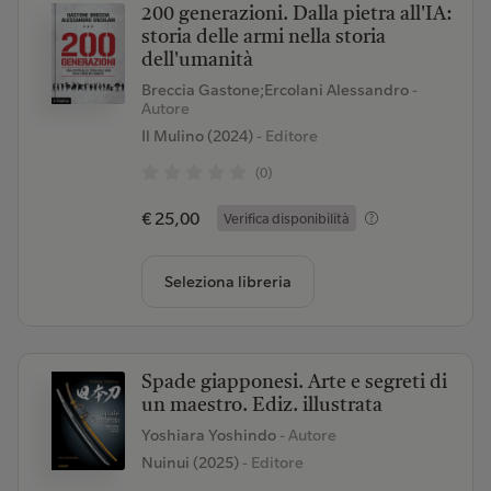
200 generazioni. Dalla pietra all'IA:
storia delle armi nella storia
dell'umanità
Breccia Gastone;Ercolani Alessandro
-
Autore
Il Mulino (2024)
- Editore
(0)
€ 25,00
Verifica disponibilità
Seleziona libreria
Spade giapponesi. Arte e segreti di
un maestro. Ediz. illustrata
Yoshiara Yoshindo
- Autore
Nuinui (2025)
- Editore