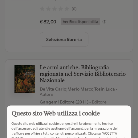
(0)
€ 82,00
Verifica disponibilità
Seleziona libreria
Le armi antiche. Bibliografia
ragionata nel Servizio Bibliotecario
Nazionale
De Vita Carlo;Merlo Marco;Tosin Luca
-
Autore
Gangemi Editore (2011)
- Editore
(0)
Questo sito Web utilizza i cookie
Questo sito web utilizza i cookie per gestire il funzionamento tecnico
€ 25,00
Verifica disponibilità
dell'accesso degli utenti e gestione dell'account, per la misurazione del
traffico e per offrire a tutti contenuti personalizzati. Clicca su "ACCETTA